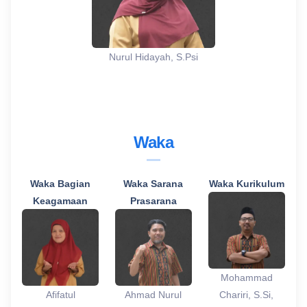
Nurul Hidayah, S.Psi
Waka
Waka Bagian
Waka Sarana
Waka Kurikulum
Keagamaan
Prasarana
Mohammad
Afifatul
Ahmad Nurul
Chariri, S.Si,